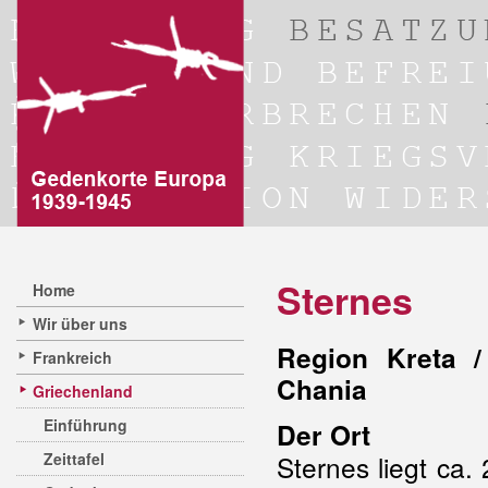
Sternes
Home
Wir über uns
Region Kreta /
Frankreich
Chania
Griechenland
Einführung
Der Ort
Zeittafel
Sternes liegt ca.