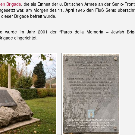
hen Brigade
, die als Einheit der 8. Britischen Armee an der Senio-Front
gesetzt war, am Morgen des 11. April 1945 den Fluß Senio überschri
 dieser Brigade befreit wurde.
no wurde im Jahr 2001 der “Parco della Memoria – Jewish Brig
rigade eingerichtet.