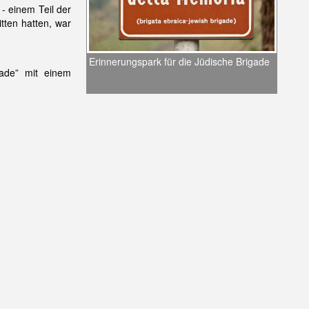
 - einem Teil der
tten hatten, war
Erinnerungspark für die Jüdische Brigade
ade” mit einem