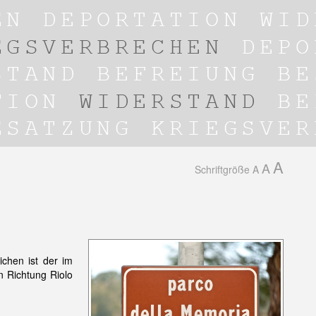
A
A
Schriftgröße
A
ichen ist der im
n Richtung Riolo