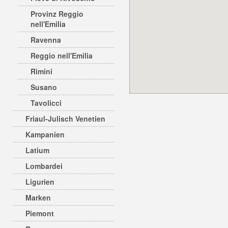
Provinz Reggio
nell'Emilia
Ravenna
Reggio nell'Emilia
Rimini
Susano
Tavolicci
Friaul-Julisch Venetien
Kampanien
Latium
Lombardei
Ligurien
Marken
Piemont