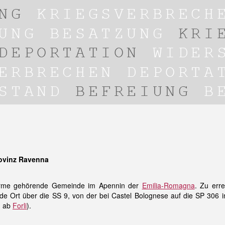
ovinz Ravenna
 Terme gehörende Gemeinde im Apennin der
Emilia-Romagna
. Zu erre
nde Ort über die SS 9, von der bei Castel Bolognese auf die SP 306 i
m ab
Forli
).