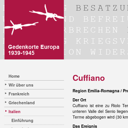
Cuffiano
Home
Wir über uns
Region Emilia-Romagna / Pr
Frankreich
Der Ort
Griechenland
Cuffiano ist eine zu Riolo
unteren Valle del Senio liege
Italien
Terme abgebogen wird (30 k
Einführung
Das Ereignis