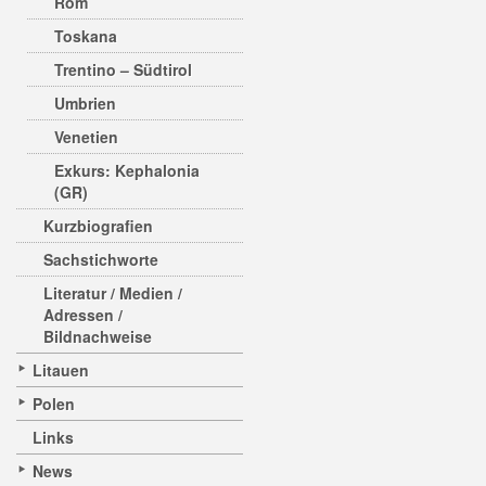
Rom
Toskana
Trentino – Südtirol
Umbrien
Venetien
Exkurs: Kephalonia
(GR)
Kurzbiografien
Sachstichworte
Literatur / Medien /
Adressen /
Bildnachweise
Litauen
Polen
Links
News