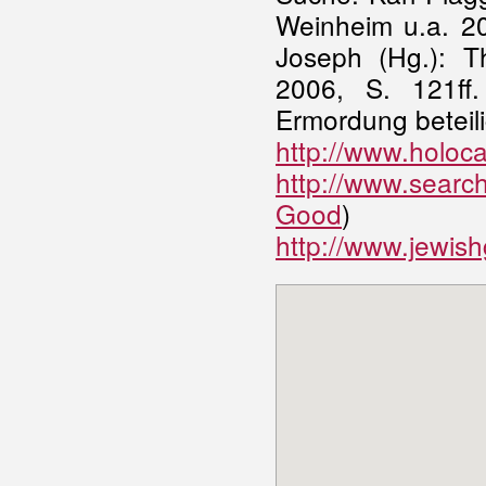
Weinheim u.a. 20
Joseph (Hg.): T
2006, S. 121ff
Ermordung beteil
http://www.holoca
http://www.searc
Good
)
http://www.jewis