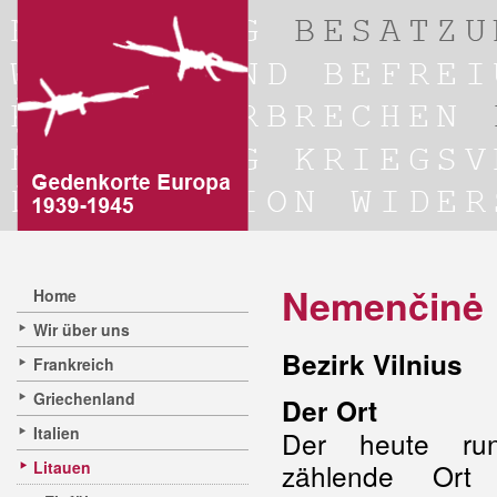
Nemenčinė
Home
Wir über uns
Bezirk Vilnius
Frankreich
Griechenland
Der Ort
Italien
Der heute ru
Litauen
zählende Ort