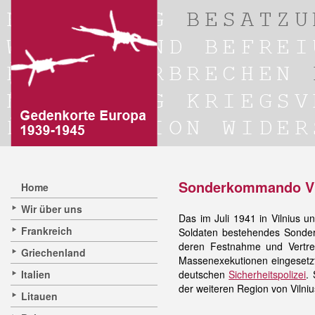
Sonderkommando Vil
Home
Wir über uns
Das im Juli 1941 in Vilnius
Frankreich
Soldaten bestehendes Sonderk
deren Festnahme und Vertre
Griechenland
Massenexekutionen eingesetz
Italien
deutschen
Sicherheitspolizei
.
der weiteren Region von Vilni
Litauen