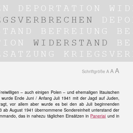
A
A
Schriftgröße
A
Freiwilligen – auch einigen Polen – und ehemaligen litauischen
 wurde Ende Juni / Anfang Juli 1941 mit der Jagd auf Juden,
gt, vor allem aber wurde es bei den ab Juli beginnenden
 3 ab August 1941 übernommene Sondereinheit unterstand der
mmando, das in nahezu täglichen Einsätzen in
Paneriai
und in