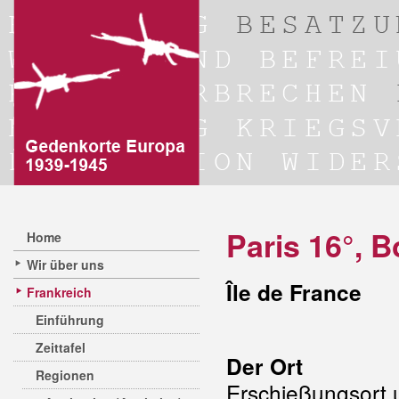
Paris 16°, 
Home
Wir über uns
Île de France
Frankreich
Einführung
Zeittafel
Der Ort
Regionen
Erschießungsort 