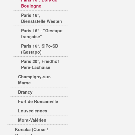
Boulogne
Paris 16°,
Dienststelle Westen
Paris 16° - “Gestapo
française“
Paris 16°, SiPo-SD
(Gestapo)
Paris 20°, Friedhof
Père-Lachaise
Champigny-sur-
Marne
Drancy
Fort de Romainville
Louveciennes
Mont-Valérien
Korsika (Corse /