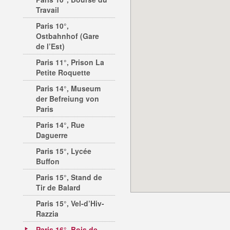
Travail
Paris 10°,
Ostbahnhof (Gare
de l’Est)
Paris 11°, Prison La
Petite Roquette
Paris 14°, Museum
der Befreiung von
Paris
Paris 14°, Rue
Daguerre
Paris 15°, Lycée
Buffon
Paris 15°, Stand de
Tir de Balard
Paris 15°, Vel-d’Hiv-
Razzia
Paris 16°, Bois de