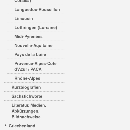
Corsica)
Languedoc-Roussillon
Limousin
Lothringen (Lorraine)
Midi-Pyrénées
Nouvelle-Aquitaine
Pays de la Loire
Provence-Alpes-Côte
d’Azur / PACA
Rhône-Alpes
Kurzbiografien
Sachstichworte
Literatur, Medien,
Abkürzungen,
Bildnachweise
Griechenland