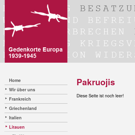
Pakruojis
Home
Wir über uns
Diese Seite ist noch leer!
Frankreich
Griechenland
Italien
Litauen