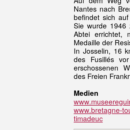
Auf dem Weg vo
Nantes nach Bre
befindet sich au
Sie wurde 1946 
Abtei errichtet,
Medaille der Resi
In Josselin, 16 
des Fusillés vo
erschossenen Wi
des Freien Frankr
Medien
www.museeregui
www.bretagne-tou
timadeuc