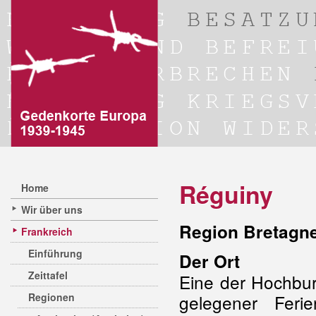
Réguiny
Home
Wir über uns
Region Bretagn
Frankreich
Einführung
Der Ort
Zeittafel
Eine der Hochbu
Regionen
gelegener Feri