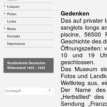
Litauen
Gedenken
Polen
Das auf privater 
Links
sanglots longs a
News
piscine, 56500 
Kontakt
Geschichte des d
Impressum
Öffnungszeiten: 
10 und 19 Uhr
geschlossen.
Studienkreis Deutscher
Das Museum stel
Widerstand 1933 - 1945
Fotos und Landka
Weltkrieg aus, e
Der Name des 
„Herbstlied“ des
Sendung „Franz