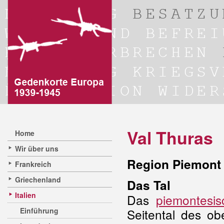
Val Thuras
Home
Wir über uns
Region Piemont 
Frankreich
Griechenland
Das Tal
Italien
Das
piemontesis
Einführung
Seitental des ob