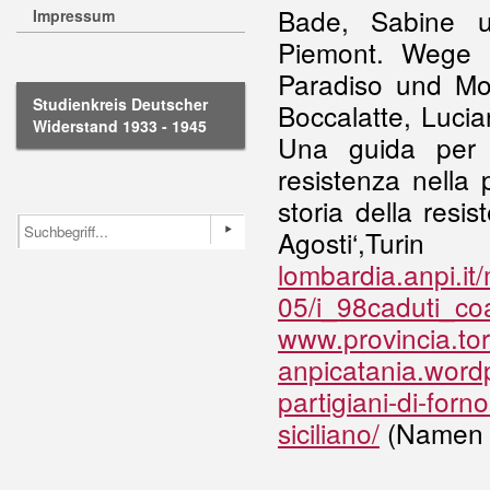
Bade, Sabine u
Impressum
Piemont. Wege 
Paradiso und Mo
Studienkreis Deutscher
Boccalatte, Luci
Widerstand 1933 - 1945
Una guida per 
resistenza nella 
storia della resi
Agost
lombardia.anpi.it
05/i_98caduti_co
www.provincia.tor
anpicatania.word
partigiani-di-forn
siciliano/
(Namen u