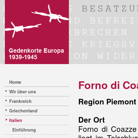
Forno di Co
Home
Wir über uns
Region Piemont 
Frankreich
Griechenland
Der Ort
Italien
Forno di Coazze
Einführung
liegt im Talschl