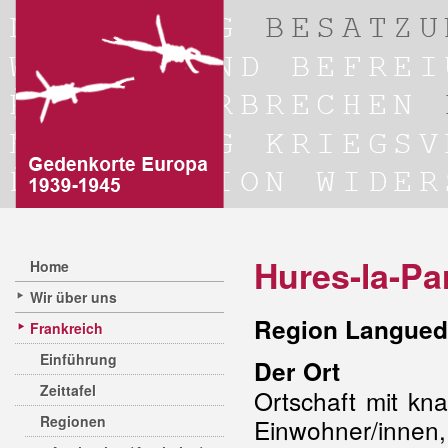
Hures-la-Pa
Home
Wir über uns
Region Langued
Frankreich
Einführung
Der Ort
Zeittafel
Ortschaft mit kn
Regionen
Einwohner/innen,