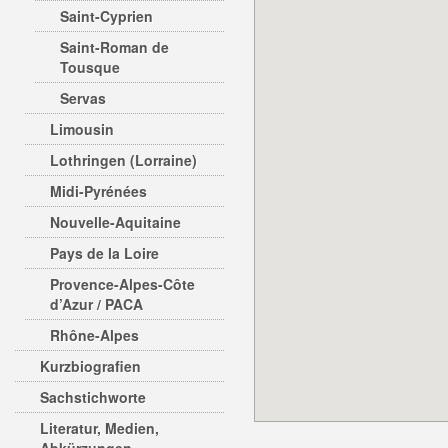
Saint-Cyprien
Saint-Roman de
Tousque
Servas
Limousin
Lothringen (Lorraine)
Midi-Pyrénées
Nouvelle-Aquitaine
Pays de la Loire
Provence-Alpes-Côte
d’Azur / PACA
Rhône-Alpes
Kurzbiografien
Sachstichworte
Literatur, Medien,