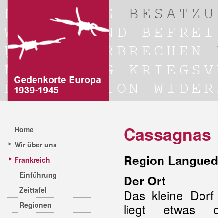
Cassagnas
Home
Wir über uns
Region Langued
Frankreich
Einführung
Der Ort
Zeittafel
Das kleine Dorf
Regionen
liegt etwas