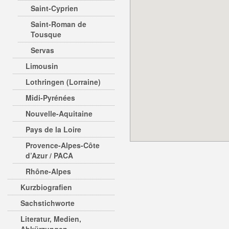
Saint-Cyprien
Saint-Roman de
Tousque
Servas
Limousin
Lothringen (Lorraine)
Midi-Pyrénées
Nouvelle-Aquitaine
Pays de la Loire
Provence-Alpes-Côte
d’Azur / PACA
Rhône-Alpes
Kurzbiografien
Sachstichworte
Literatur, Medien,