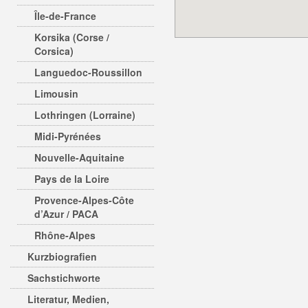
Île-de-France
Korsika (Corse /
Corsica)
Languedoc-Roussillon
Limousin
Lothringen (Lorraine)
Midi-Pyrénées
Nouvelle-Aquitaine
Pays de la Loire
Provence-Alpes-Côte
d’Azur / PACA
Rhône-Alpes
Kurzbiografien
Sachstichworte
Literatur, Medien,