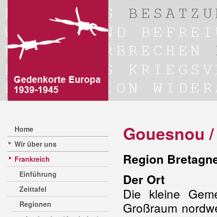
Gouesnou /
Home
Wir über uns
Region Bretagne
Frankreich
Einführung
Der Ort
Zeittafel
Die kleine Geme
Regionen
Großraum nordwe