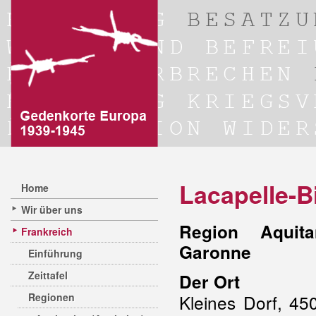
Lacapelle-B
Home
Wir über uns
Region Aquita
Frankreich
Garonne
Einführung
Zeittafel
Der Ort
Regionen
Kleines Dorf, 45