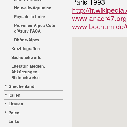
Paris 1993
Nouvelle-Aquitaine
http://fr.wikipedi
www.anacr47.org
Pays de la Loire
www.bochum.de
Provence-Alpes-Côte
d’Azur / PACA
Rhône-Alpes
Kurzbiografien
Sachstichworte
Literatur, Medien,
Abkürzungen,
Bildnachweise
Griechenland
Italien
Litauen
Polen
Links