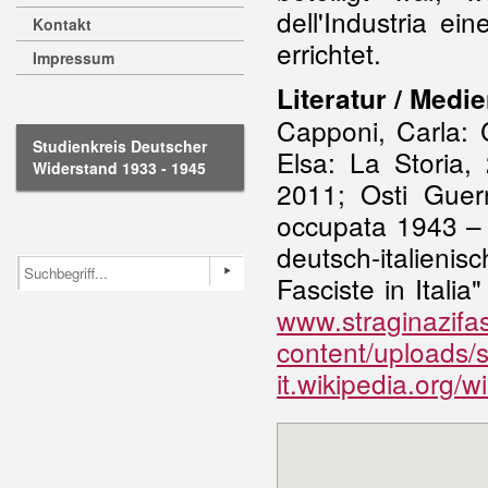
dell'Industria e
Kontakt
errichtet.
Impressum
Literatur / Medie
Capponi, Carla: 
Studienkreis Deutscher
Elsa: La Storia
Widerstand 1933 - 1945
2011; Osti Guer
occupata 1943 – 
deutsch-italienis
Fasciste in Italia
www.straginazifas
content/uploads/
it.wikipedia.org/w