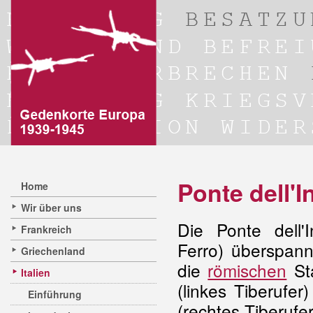
Ponte dell'I
Home
Wir über uns
Die Ponte dell'
Frankreich
Ferro) überspann
Griechenland
die
römischen
Sta
Italien
(linkes Tiberufer
Einführung
(rechtes Tiberufer