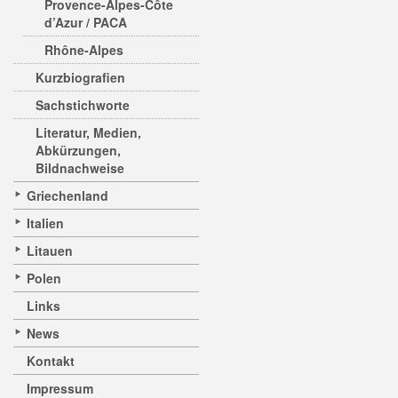
Provence-Alpes-Côte
d’Azur / PACA
Rhône-Alpes
Kurzbiografien
Sachstichworte
Literatur, Medien,
Abkürzungen,
Bildnachweise
Griechenland
Italien
Litauen
Polen
Links
News
Kontakt
Impressum