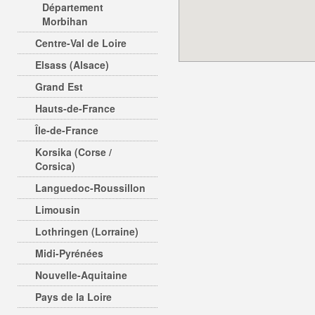
Département
Morbihan
Centre-Val de Loire
Elsass (Alsace)
Grand Est
Hauts-de-France
Île-de-France
Korsika (Corse /
Corsica)
Languedoc-Roussillon
Limousin
Lothringen (Lorraine)
Midi-Pyrénées
Nouvelle-Aquitaine
Pays de la Loire