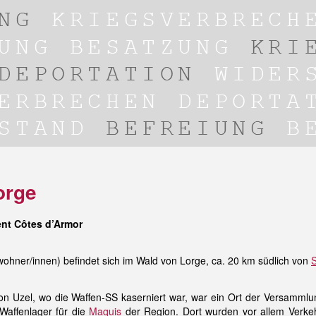
orge
nt Côtes d’Armor
ohner/innen) befindet sich im Wald von Lorge, ca. 20 km südlich von
S
on Uzel, wo die Waffen-SS kaserniert war, war ein Ort der Versammlu
Waffenlager für die
Maquis
der Region. Dort wurden vor allem Verkeh