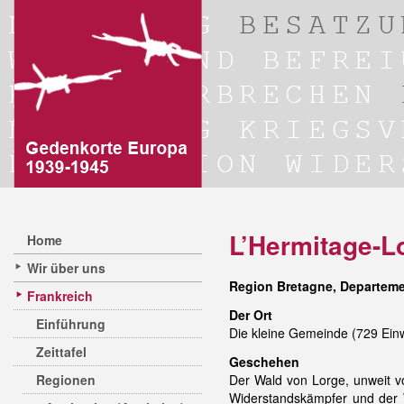
L’Hermitage-L
Home
Wir über uns
Region Bretagne, Departeme
Frankreich
Der Ort
Einführung
Die kleine Gemeinde (729 Einw
Zeittafel
Geschehen
Regionen
Der Wald von Lorge, unweit v
Widerstandskämpfer und der 