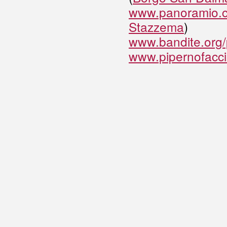
www.panoramio.
Stazzema
)
www.
bandite.org
www.pipernofaccin