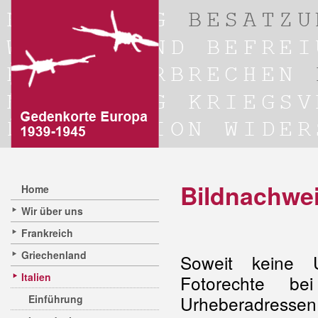
Bildnachwe
Home
Wir über uns
Frankreich
Griechenland
Soweit keine U
Italien
Fotorechte be
Urheberadresse
Einführung