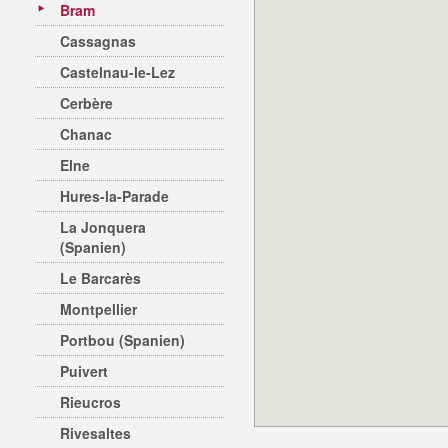
Bram
Cassagnas
Castelnau-le-Lez
Cerbère
Chanac
Elne
Hures-la-Parade
La Jonquera
(Spanien)
Le Barcarès
Montpellier
Portbou (Spanien)
Puivert
Rieucros
Rivesaltes