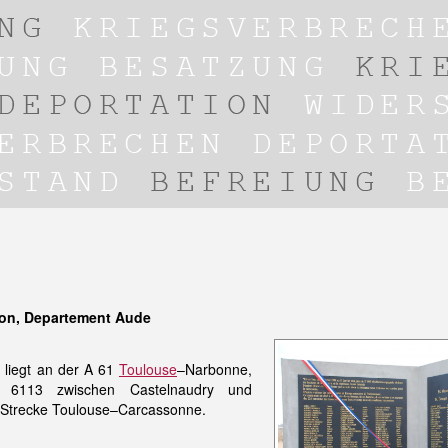
on, Departement Aude
 liegt an der A 61
Toulouse
–Narbonne,
D 6113 zwischen Castelnaudry und
 Strecke Toulouse–Carcassonne.