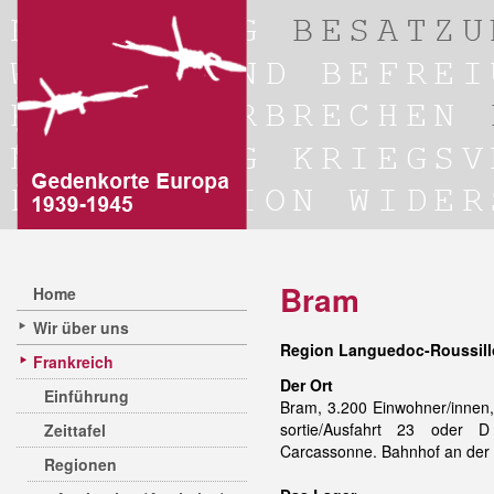
Bram
Home
Wir über uns
Region Languedoc-Roussill
Frankreich
Der Ort
Einführung
Bram, 3.200 Einwohner/innen,
sortie/Ausfahrt 23 oder 
Zeittafel
Carcassonne. Bahnhof an der
Regionen