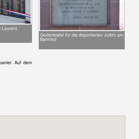
© Laurent
Gedenktafel für die deportierten Juden am
Bahnhof
anier. Auf dem