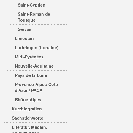
Saint-Cyprien
Saint-Roman de
Tousque
Servas
Limousin
Lothringen (Lorraine)
Midi-Pyrénées
Nouvelle-Aquitaine
Pays de la Loire
Provence-Alpes-Côte
d’Azur / PACA
Rhône-Alpes
Kurzbiografien
Sachstichworte
Literatur, Medien,