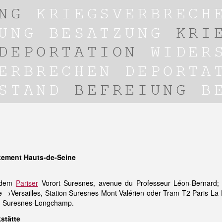
tement Hauts-de-Seine
r dem
Pariser
Vorort Suresnes, avenue du Professeur Léon-Bernard; 
e →Versailles, Station Suresnes-Mont-Valérien oder Tram T2 Paris-La
on Suresnes-Longchamp.
stätte