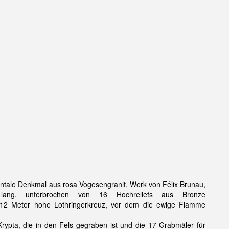
ntale Denkmal aus rosa Vogesengranit, Werk von Félix Brunau,
ang, unterbrochen von 16 Hochreliefs aus Bronze
 12 Meter hohe Lothringerkreuz, vor dem die ewige Flamme
rypta, die in den Fels gegraben ist und die 17 Grabmäler für