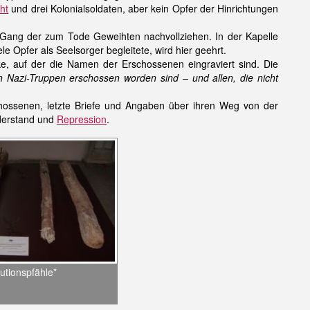
ht
und drei Kolonialsoldaten, aber kein Opfer der Hinrichtungen
Gang der zum Tode Geweihten nachvollziehen. In der Kapelle
e Opfer als Seelsorger begleitete, wird hier geehrt.
, auf der die Namen der Erschossenen eingraviert sind. Die
Nazi-Truppen erschossen worden sind – und allen, die nicht
chossenen, letzte Briefe und Angaben über ihren Weg von der
iderstand und
Repression
.
utionspfähle*