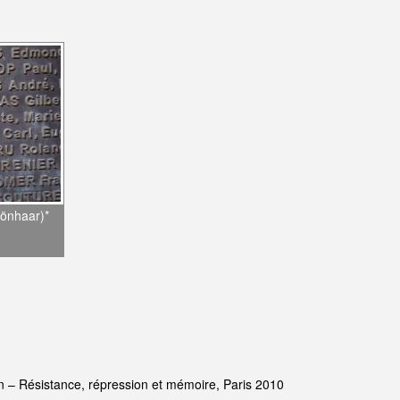
hönhaar)*
n – Résistance, répression et mémoire, Paris 2010