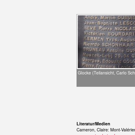
Glocke (Teilansicht, Carlo Sc
Literatur/Medien
Cameron, Claire: Mont-Valérie