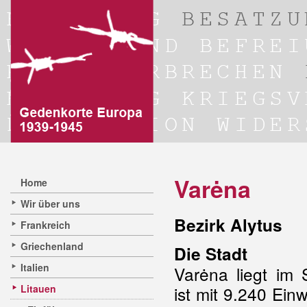
Varėna
Home
Wir über uns
Bezirk Alytus
Frankreich
Griechenland
Die Stadt
Italien
Varėna liegt im
Litauen
ist mit 9.240 Ein