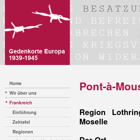
Pont-à-Mou
Home
Wir über uns
Frankreich
Region Lothrin
Einführung
Moselle
Zeittafel
Regionen
Der Ort