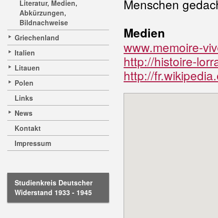
Menschen gedacht 
Literatur, Medien,
Abkürzungen,
Bildnachweise
Medien
Griechenland
www.memoire-vive
Italien
http://histoire-lo
Litauen
http://fr.wikipe
Polen
Links
News
Kontakt
Impressum
Studienkreis Deutscher
Widerstand 1933 - 1945