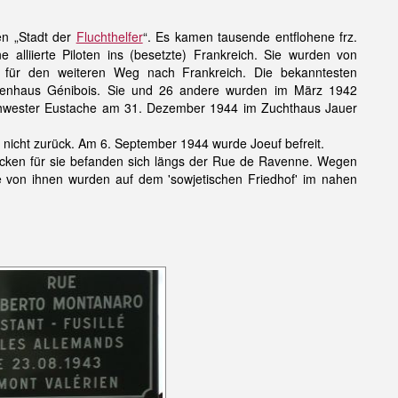
en „Stadt der
Fluchthelfer
“. Es kamen tausende entflohene frz.
alliierte Piloten ins (besetzte) Frankreich. Sie wurden von
e für den weiteren Weg nach Frankreich. Die bekanntesten
kenhaus Génibois. Sie und 26 andere wurden im März 1942
Schwester Eustache am 31. Dezember 1944 im Zuchthaus Jauer
 nicht zurück. Am 6. September 1944 wurde Joeuf befreit.
acken für sie befanden sich längs der Rue de Ravenne. Wegen
 von ihnen wurden auf dem 'sowjetischen Friedhof' im nahen