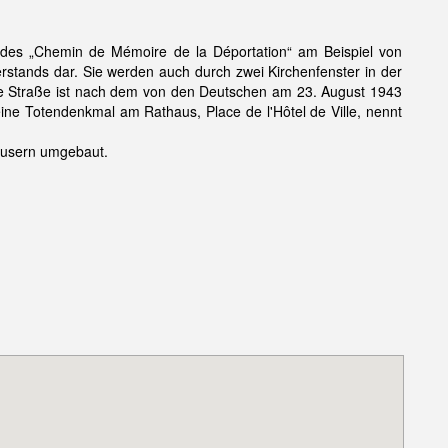
l des „Chemin de Mémoire de la Déportation“ am Beispiel von
stands dar. Sie werden auch durch zwei Kirchenfenster in der
ine Straße ist nach dem von den Deutschen am 23. August 1943
e Totendenkmal am Rathaus, Place de l'Hôtel de Ville, nennt
äusern umgebaut.