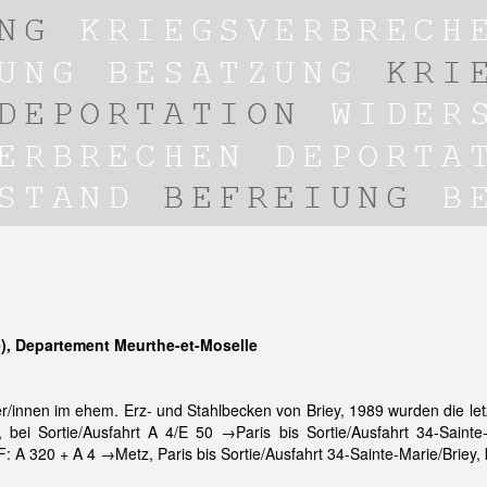
), Departement Meurthe-et-Moselle
/innen im ehem. Erz- und Stahlbecken von Briey, 1989 wurden die l
i Sortie/Ausfahrt A 4/E 50 →Paris bis Sortie/Ausfahrt 34-Saint
: A 320 + A 4 →Metz, Paris bis Sortie/Ausfahrt 34-Sainte-Marie/Brie