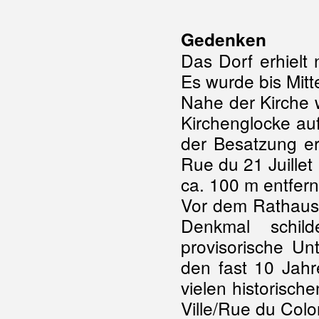
Gedenken
Das Dorf erhielt 
Es wurde bis Mit
Nahe der Kirche 
Kirchenglocke au
der Besatzung er
Rue du 21 Juille
ca. 100 m entfern
Vor dem Rathaus 
Denkmal schil
provisorische U
den fast 10 Jah
vielen historisc
Ville/Rue du Colo