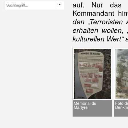
auf. Nur das 
Kommandant hint
den „Terroristen
erhalten wollen,
kulturellen Wert“ 
Mémorial du
Foto d
Martyre
Denkma