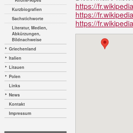
Rhône-Alpes
https://fr.wikiped
Kurzbiografien
https://fr.wikipe
Sachstichworte
https://fr.wikipe
Literatur, Medien,
Abkürzungen,
Bildnachweise
Griechenland
Italien
Litauen
Polen
Links
News
Kontakt
Impressum