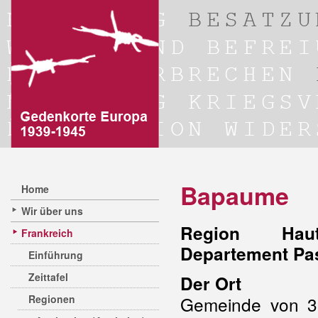
Bapaume
Home
Wir über uns
Region Hauts
Frankreich
Departement Pas
Einführung
Zeittafel
Der Ort
Regionen
Gemeinde von 3