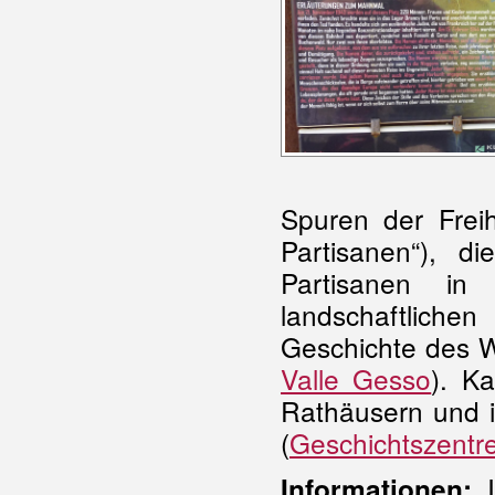
Spuren der Frei
Partisanen“), 
Partisanen i
landschaftlich
Geschichte des W
Valle Gesso
). Ka
Rathäusern und in 
(
Geschichtszentren
Informationen: