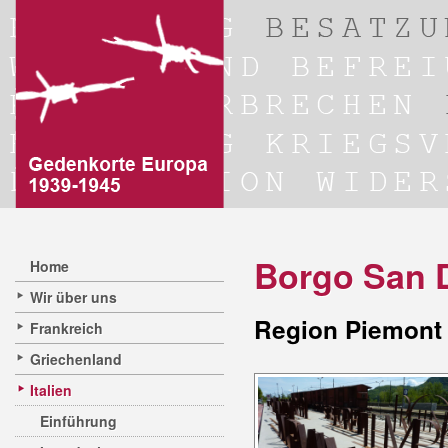
Borgo San 
Home
Wir über uns
Region Piemont 
Frankreich
Griechenland
Italien
Einführung