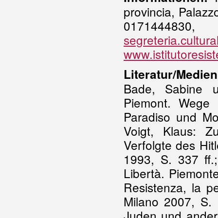
provincia, Palazz
01714
segreteria.cultura
www.istitutoresis
Literatur/Medien
Bade, Sabine u
Piemont. Wege 
Paradiso und Mo
Voigt, Klaus: 
Verfolgte des Hitl
1993, S. 337 ff.;
Libertà. Piemonte
Resistenza, la pe
Milano 2007, S. 1
Juden und andere