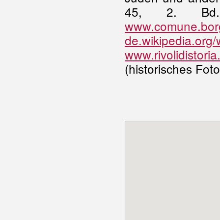
45, 2. Bd.
www.comune.borgo
de.wikipedia.org
www.rivolidistor
(historisches Foto