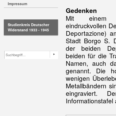
Impressum
Gedenken
Mit einem 1
eindruckvollen D
Studienkreis Deutscher
Widerstand 1933 - 1945
Deportazione) a
Stadt Borgo S. 
der beiden Dep
beiden für die T
Namen, auch das
genannt. Die h
wenigen Überleb
Metallbändern s
eingraviert. 
Informationstafel