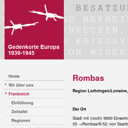
Rombas
Home
Wir über uns
Region Lothringen/Lorraine
Frankreich
Einführung
Der Ort
Zeittafel
Stadt mit (noch) 9900 Einwohn
Regionen
35 →Rombas/N 52; von Saarbrü