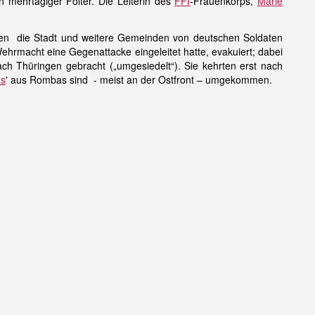
mehrtägiger Folter. Die Leiterin des
FFI
-Frauenkorps,
Marie
den die Stadt und weitere Gemeinden von deutschen Soldaten
hrmacht eine Gegenattacke eingeleitet hatte, evakuiert; dabei
Thüringen gebracht („umgesiedelt“). Sie kehrten erst nach
us
' aus Rombas sind - meist an der Ostfront – umgekommen.