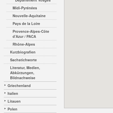
Departement Vosges
Midi-Pyrénées
Nouvelle-Aquitaine
Pays de la Loire
Provence-Alpes-Côte
d’Azur / PACA
Rhône-Alpes
Kurzbiografien
Sachstichworte
Literatur, Medien,
Abkürzungen,
Bildnachweise
Griechenland
Italien
Litauen
Polen