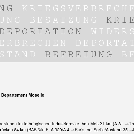
, Departement Moselle
er/innen im lothringischen Industrierevier. Von Metz21 km (A 31 →Thi
cken 84 km (BAB 6/in F: A 320/A 4 →Paris, bei Sortie/Ausfahrt 35 