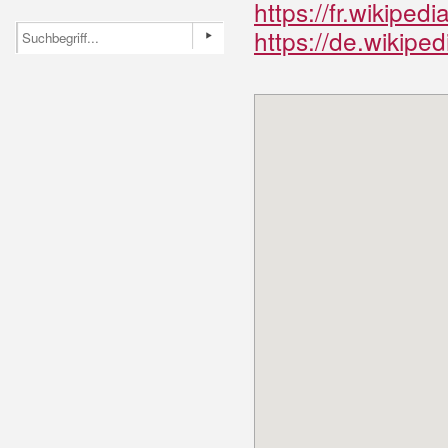
https://fr.wikip
https://de.wikip