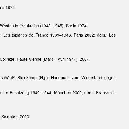
ris 1973
 Westen in Frankreich (1943–1945), Berlin 1974
: Les tsiganes de France 1939–1946, Paris 2002; ders.: Les
 Corrèze, Haute-Vienne (Mars – Avril 1944), 2004
erschär/P. Steinkamp (Hg.): Handbuch zum Widerstand gegen
tscher Besatzung 1940–1944, München 2009; ders.: Frankreich
n Soldaten, 2009