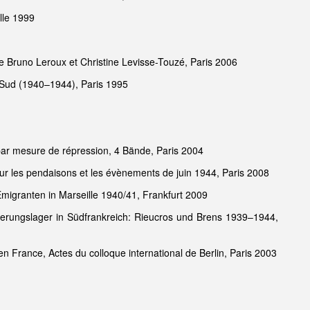
lle 1999
 de Bruno Leroux et Christine Levisse-Touzé, Paris 2006
n-Sud (1940–1944), Paris 1995
par mesure de répression, 4 Bände, Paris 2004
ur les pendaisons et les évènements de juin 1944, Paris 2008
 Emigranten in Marseille 1940/41, Frankfurt 2009
nierungslager in Südfrankreich: Rieucros und Brens 1939–1944,
en France, Actes du colloque international de Berlin, Paris 2003