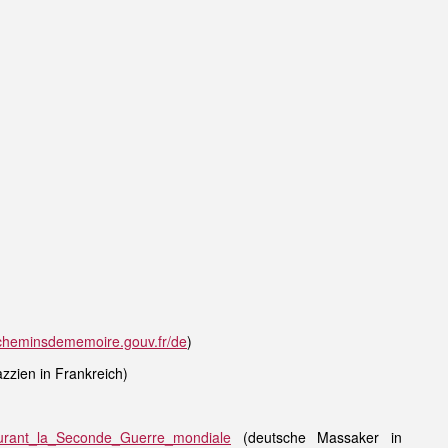
.cheminsdememoire.gouv.fr/de
)
zzien in Frankreich)
_durant_la_Seconde_Guerre_mondiale
(deutsche Massaker in