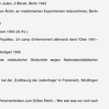
n Juden, 3 Bände, Berlin 1993
ten Ärztin, an medizinischen Experimenten teilzunehmen, Berlin
7
en 1995 (dt./frz.)
Royallieu. Un camp d'internement allemand dans l'Oise 1941–
Stuttgart 1996
zw.
ostdeutscher Strafurteile wegen Nationalsozialistischer
bei der „Endlösung der Judenfrage“ in Frankreich, Nördlingen
s Personenlexikon zum Dritten Reich – Wer war was vor und nach