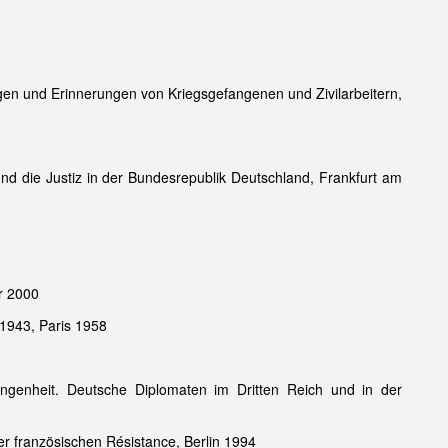
ngen und Erinnerungen von Kriegsgefangenen und Zivilarbeitern,
und die Justiz in der Bundesrepublik Deutschland, Frankfurt am
r 2000
 1943, Paris 1958
genheit. Deutsche Diplomaten im Dritten Reich und in der
er französischen Résistance, Berlin 1994