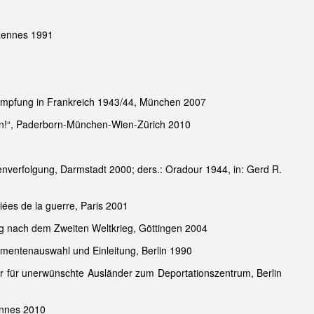
 Rennes 1991
kämpfung in Frankreich 1943/44, München 2007
nen!“, Paderborn-München-Wien-Zürich 2010
verfolgung, Darmstadt 2000; ders.: Oradour 1944, in: Gerd R.
ées de la guerre, Paris 2001
ung nach dem Zweiten Weltkrieg, Göttingen 2004
kumentenauswahl und Einleitung, Berlin 1990
er für unerwünschte Ausländer zum Deportationszentrum, Berlin
ennes 2010