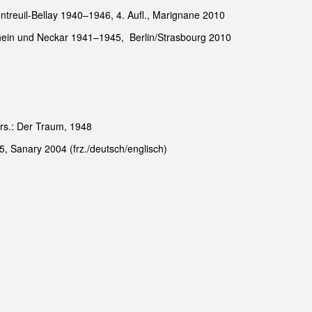
ntreuil-Bellay 1940–1946, 4. Aufl., Marignane 2010
hein und Neckar 1941–1945, Berlin/Strasbourg 2010
rs.: Der Traum, 1948
, Sanary 2004 (frz./deutsch/englisch)