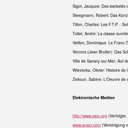
Sigot, Jacques: Des barbelés 
Steegmann, Robert: Das Konze
Tillon, Charles: Les F.T.P. - 
Tollet, André: La classe ouvri
Veillon, Dominique: Le Franc-
Vercors (Jean Bruller): Das S
Ville de Sanary-sur-Mer: Auf 
Wieviorka, Olivier: Histoire d
Zeitoun, Sabine: L'Oeuvre de 
Elektronische Medien
http://www.ajpn.org
(Verfolgte,
www.anacr.com
(Vereinigung 