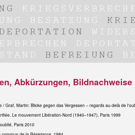
dien, Abkürzungen, Bildnachweise
/ Graf, Martin: Blicke gegen das Vergessen – regards au-delà de l'oubl
crifiée. Le mouvement Libération-Nord (1940–1947), Paris 1999
 oublié, Paris 2010
e commun de la Résistance, 1984