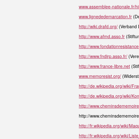
www.assemblee-nationale.fr/his
www.lignededemarcation.fr
(De
http://wiki.drafd.org/
(Verband D
http://www.afmd.asso.fr
(Stiftu
http://www.fondationresistance
http://www.fndirp.asso.fr/
(Vere
http://www.france-libre.net
(Sti
www.memoresist.org/
(Widerst
http://de.wikipedia.org/wiki
http://de.wikipedia.org/wiki/K
http://www.cheminsdememoire.
http://www.cheminsdememoire.g
http://fr.wikipedia.org/wiki/
http://fr.wikipedia.org/wiki