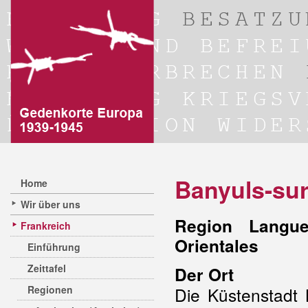
Banyuls-su
Home
Wir über uns
Region Langue
Frankreich
Orientales
Einführung
Zeittafel
Der Ort
Regionen
Die Küstenstadt 