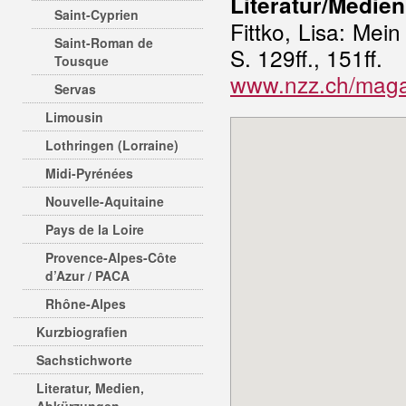
Literatur/Medien
Saint-Cyprien
Fittko, Lisa: Me
Saint-Roman de
S. 129ff., 151ff.
Tousque
www.nzz.ch/maga
Servas
Limousin
Lothringen (Lorraine)
Midi-Pyrénées
Nouvelle-Aquitaine
Pays de la Loire
Provence-Alpes-Côte
d’Azur / PACA
Rhône-Alpes
Kurzbiografien
Sachstichworte
Literatur, Medien,