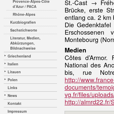
St.-Cast → Fréh
Provence-Alpes-Côte
d’Azur / PACA
Brücke, erste S
Rhône-Alpes
entlang ca. 2 km 
Kurzbiografien
Die Gedenktafel
Sachstichworte
Erschossenen v
Montebourg (Norm
Literatur, Medien,
Abkürzungen,
Bildnachweise
Medien
Côtes d’Armor. 
Griechenland
National des Anc
Italien
bis, rue Notr
Litauen
http://www.france
Polen
documents/temoi
Links
vg.fr/files/uploa
News
http://almrd22.fr
Kontakt
Impressum