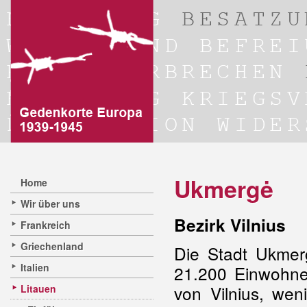
Ukmergė
Home
Wir über uns
Bezirk Vilnius
Frankreich
Griechenland
Die Stadt Ukmerg
Italien
21.200 Einwohner
von Vilnius, wen
Litauen