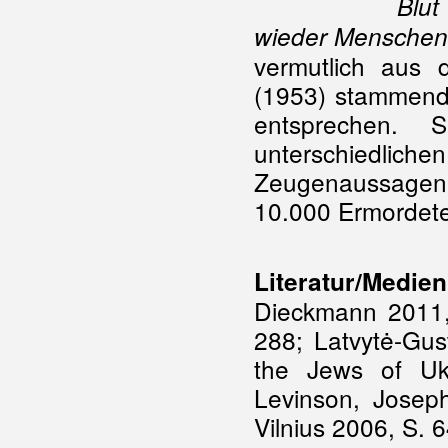
Blut
wieder Menschen
vermutlich aus 
(1953) stammend
entsprechen. 
unterschiedlich
Zeugenaussagen 
10.000 Ermordet
Literatur/Medien
Dieckmann 2011, 
288; Latvytė-Gus
the Jews of Ukm
Levinson, Joseph
Vilnius 2006, S. 6