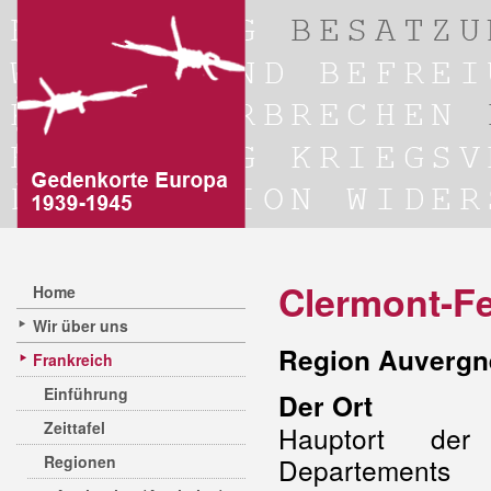
Clermont-F
Home
Wir über uns
Region Auvergn
Frankreich
Einführung
Der Ort
Zeittafel
Hauptort d
Regionen
Departements 