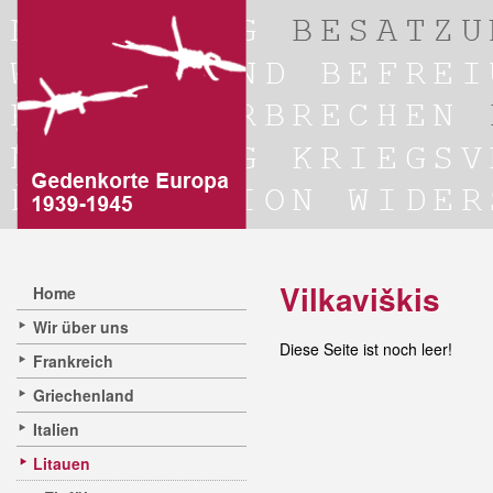
Vilkaviškis
Home
Wir über uns
Diese Seite ist noch leer!
Frankreich
Griechenland
Italien
Litauen