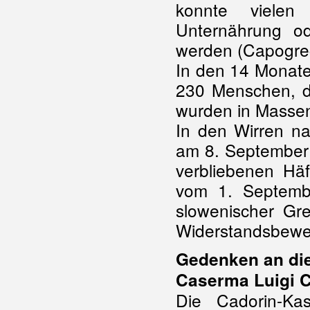
konnte vielen
Unternährung od
werden (Capogrec
In den 14 Monate
230 Menschen, d
wurden in Massen
In den Wirren n
am 8. September 
verbliebenen Hä
vom 1. Septemb
slowenischer Gr
Widerstandsbeweg
Gedenken an di
Caserma Luigi 
Die Cadorin-Kas