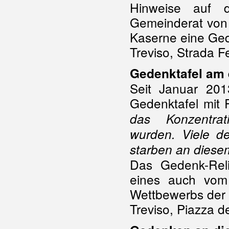
Hinweise auf d
Gemeinderat von 
Kaserne eine Ged
Treviso, Strada F
Gedenktafel am
Seit Januar 20
Gedenktafel mit R
das Konzentrat
wurden. Viele de
starben an diese
Das Gedenk-Rel
eines auch vo
Wettbewerbs der S
Treviso, Piazza d