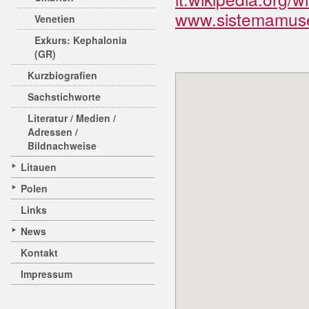
www.sistemamusea
Venetien
Exkurs: Kephalonia
(GR)
Kurzbiografien
Sachstichworte
Literatur / Medien /
Adressen /
Bildnachweise
Litauen
Polen
Links
News
Kontakt
Impressum