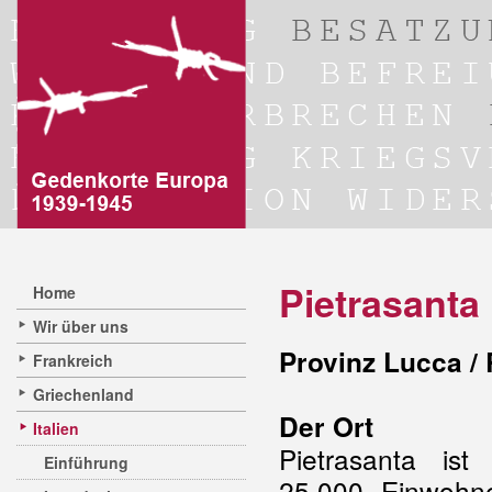
Pietrasanta
Home
Wir über uns
Provinz Lucca /
Frankreich
Griechenland
Der Ort
Italien
Pietrasanta ist
Einführung
25.000 Einwohne