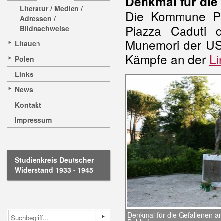
Denkmal für die
Literatur / Medien /
Die Kommune Pi
Adressen /
Piazza Caduti 
Bildnachweise
Munemori der US-
Litauen
Kämpfe an der
Li
Polen
Links
News
Kontakt
Impressum
Studienkreis Deutscher
Widerstand 1933 - 1945
Denkmal für die Gefallenen an