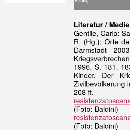
Baldini)
Literatur / Medi
Gentile, Carlo: S
R. (Hg.): Orte d
Darmstadt 2003
Kriegsverbreche
1996, S. 181, 18
Kinder. Der Kr
Zivilbevölkerung 
208 ff.
resistenzatoscan
(Foto: Baldini)
resistenzatoscan
(Foto: Baldini)