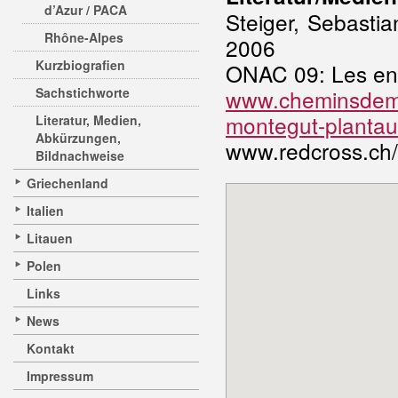
d’Azur / PACA
Steiger, Sebastia
Rhône-Alpes
2006
Kurzbiografien
ONAC 09: Les enf
Sachstichworte
www.cheminsdemem
montegut-plantau
Literatur, Medien,
Abkürzungen,
www.redcross.ch/
Bildnachweise
Griechenland
Italien
Litauen
Polen
Links
News
Kontakt
Impressum