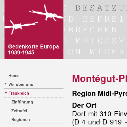
Montégut-Pl
Home
Wir über uns
Region Midi-Pyr
Frankreich
Einführung
Der Ort
Zeittafel
Dorf mit 310 Ein
Regionen
(D 4 und D 919 