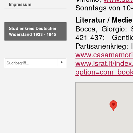
Impressum
Sonntags von 10-
Literatur / Medie
Bocca, Giorgio: S
Studienkreis Deutscher
Widerstand 1933 - 1945
421-437; Genti
Partisanenkrieg: 
www.casamemoriav
www.israt.it/inde
option=com_book