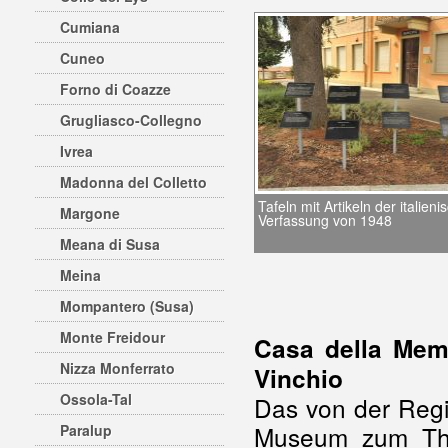
Cumiana
Cuneo
Forno di Coazze
Grugliasco-Collegno
Ivrea
Madonna del Colletto
Tafeln mit Artikeln der italien
Margone
Verfassung von 1948
Meana di Susa
Meina
Mompantero (Susa)
Monte Freidour
Casa della Memo
Nizza Monferrato
Vinchio
Ossola-Tal
Das von der Regi
Museum zum The
Paralup