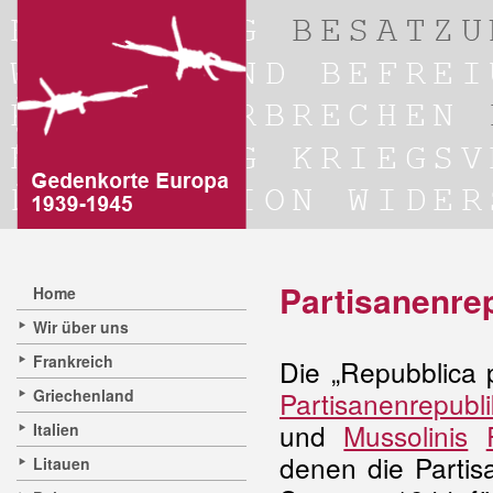
Partisanenrep
Home
Wir über uns
Frankreich
Die „Repubblica p
Griechenland
Partisanenrepubl
und
Mussolinis
Italien
denen die Partis
Litauen