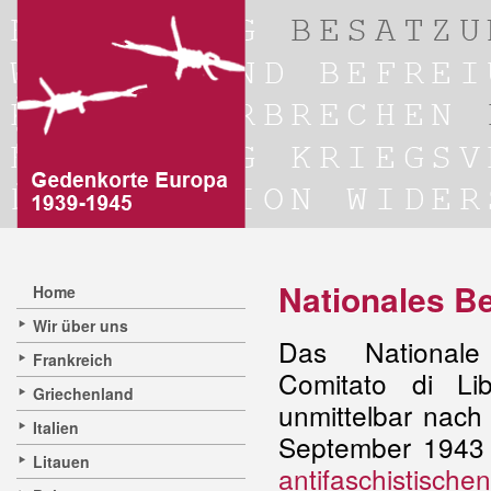
Nationales B
Home
Wir über uns
Das Nationale
Frankreich
Comitato di Li
Griechenland
unmittelbar nac
Italien
September 1943
Litauen
antifaschistisch