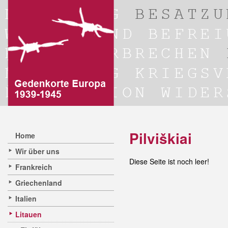
Pilviškiai
Home
Wir über uns
Diese Seite ist noch leer!
Frankreich
Griechenland
Italien
Litauen