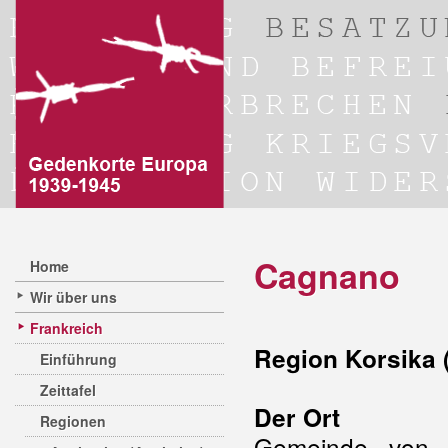
Cagnano
Home
Wir über uns
Frankreich
Region Korsika 
Einführung
Zeittafel
Der Ort
Regionen
Gemeinde von 