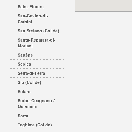
Saint-Florent
San-Gavino-di-
Carbini
San Stefano (Col de)
Santa-Reparata-di-
Moriani
Sartène
Scolca
Serra-di-Ferro
Sio (Col de)
Solaro
Sorbo-Ocagnano /
Querciolo
Sotta
Teghime (Col de)