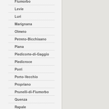
Fiumorbo
Levie
Luri
Marignana
Olmeto
Petreto-Bicchisano
Piana
Piedicorte-di-Gaggio
Piedicroce
Porri
Porto-Vecchio
Propriano
Prunelli-di-Fiumorbo
Quenza
Rapale