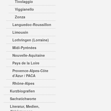
Tivolaggio
Viggianello
Zonza
Languedoc-Roussillon
Limousin
Lothringen (Lorraine)
Midi-Pyrénées
Nouvelle-Aquitaine
Pays de la Loire
Provence-Alpes-Côte
d’Azur / PACA
Rhône-Alpes
Kurzbiografien
Sachstichworte
Literatur, Medien,