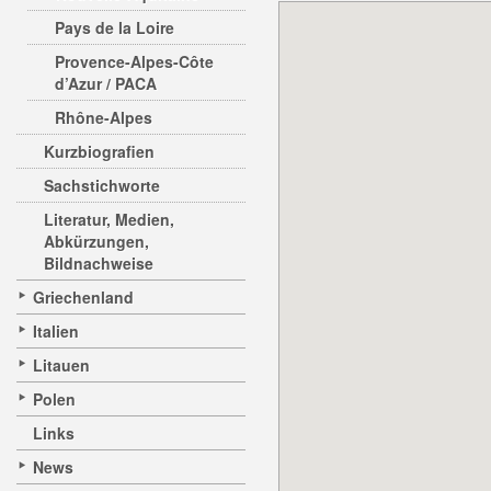
Pays de la Loire
Provence-Alpes-Côte
d’Azur / PACA
Rhône-Alpes
Kurzbiografien
Sachstichworte
Literatur, Medien,
Abkürzungen,
Bildnachweise
Griechenland
Italien
Litauen
Polen
Links
News