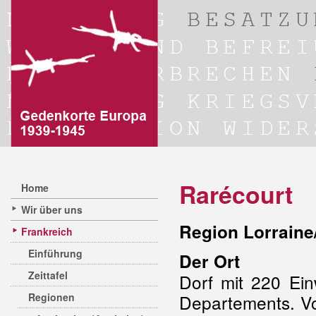
Rarécourt
Home
Wir über uns
Region Lorraine
Frankreich
Einführung
Der Ort
Zeittafel
Dorf mit 220 Ei
Regionen
Departements. 