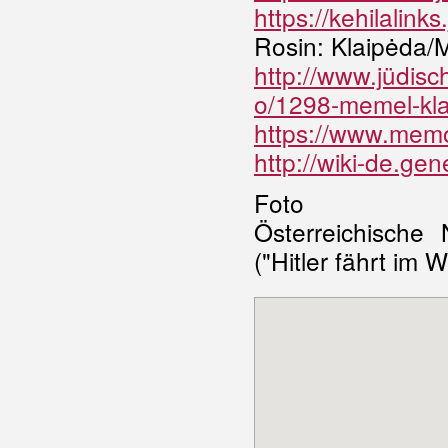
https://kehilali
Rosin: Klaipėda/
http://www.jüdis
o/1298-memel-kla
https://www.mem
http://wiki-de.ge
Foto
Österreichische 
("Hitler fährt im