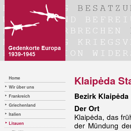
Klaipėda St
Home
Wir über uns
Bezirk Klaipėda
Frankreich
Griechenland
Der Ort
Italien
Klaipėda, das fr
Litauen
der Mündung der