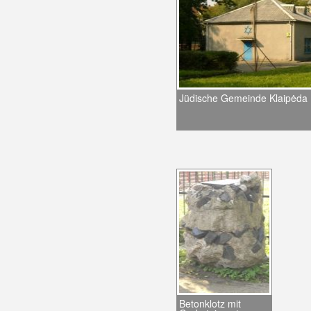
Jüdische Gemeinde Klaipėda
Betonklotz mit