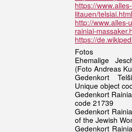
https://www.alles-
litauen/telsiai.htm
http://www.alles-u
rainiai-massaker.
https://de.wikipedi
Fotos
Ehemalige Jesch
(Foto Andreas Ku
Gedenkort Telši
Unique object co
Gedenkort Rainiai
code 21739
Gedenkort Rainiai
of the Jewish Wo
Gedenkort Rainia