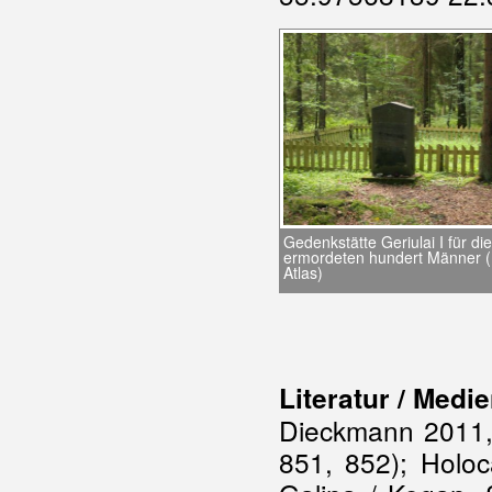
Gedenkstätte Geriulai I für die
ermordeten hundert Männer (
Atlas)
Literatur / Medi
Dieckmann 2011, B
851, 852); Holoc