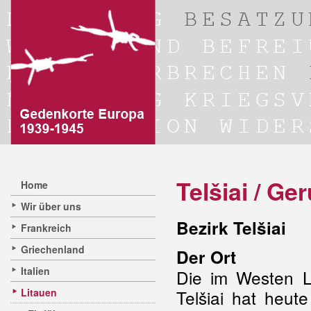
Telšiai / Ger
Home
Wir über uns
Bezirk Telšiai
Frankreich
Griechenland
Der Ort
Italien
Die im Westen L
Litauen
Telšiai hat heut