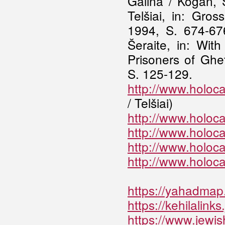
Galina / Kogan, 
Telšiai, in: Gr
1994, S. 674-67
Šeraite, in: Wit
Prisoners of Ghe
S. 125-129.
http://www.holoca
/ Telšiai)
http://www.holoca
http://www.holoca
http://www.holoca
http://www.holoca
https://yahadmap.o
https://kehilalink
https://www.jewish