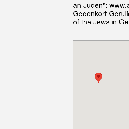
an Juden": www.a
Gedenkort Gerulia
of the Jews in Ge