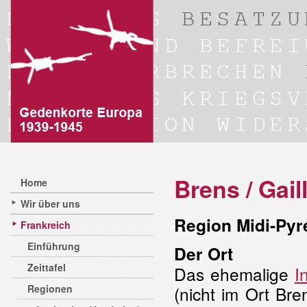
Brens / Gail
Home
Wir über uns
Region Midi-Pyr
Frankreich
Einführung
Der Ort
Zeittafel
Das ehemalige
I
Regionen
(nicht im Ort Br