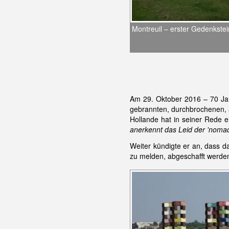
Montreuil – erster Gedenkstei
Am 29. Oktober 2016 – 70 Jah
gebrannten, durchbrochenen, a
Hollande hat in seiner Rede e
anerkennt das Leid der 'nomad
Weiter kündigte er an, dass da
zu melden, abgeschafft werden