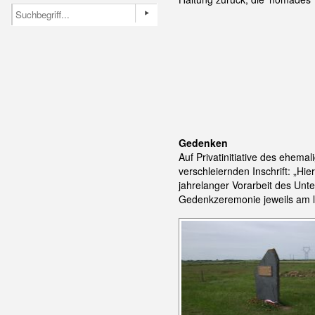
Gedenken
Auf Privatinitiative des ehema
verschleiernden Inschrift: „H
jahrelanger Vorarbeit des Unt
Gedenkzeremonie jeweils am le