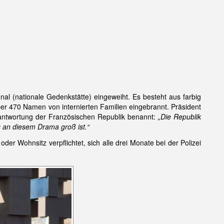
l (nationale Gedenkstätte) eingeweiht. Es besteht aus farbig
er 470 Namen von internierten Familien eingebrannt. Präsident
Verantwortung der Französischen Republik benannt:
„Die Republik
g an diesem Drama groß ist.“
er Wohnsitz verpflichtet, sich alle drei Monate bei der Polizei