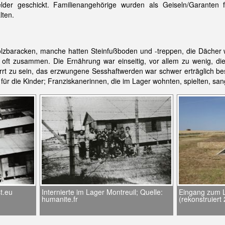
lder geschickt. Familienangehörige wurden als Geiseln/Garanten 
lten.
Holzbaracken, manche hatten Steinfußboden und -treppen, die Dächer
n oft zusammen. Die Ernährung war einseitig, vor allem zu wenig, di
rt zu sein, das erzwungene Sesshaftwerden war schwer erträglich be
r die Kinder; Franziskanerinnen, die im Lager wohnten, spielten, sang
t.eu
Internierte im Lager Montreuil; Quelle:
Eingang zum 
humanite.fr
(rekonstruiert