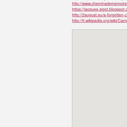
http://www.cheminsdememoire.g
https://jacques-sigot.blogspot
http://2august.eu/a-forgotten-
http://fr.wikipedia.org/wiki/C