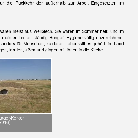
für die Rückkehr der außerhalb zur Arbeit Eingesetzten im
 waren meist aus Wellblech. Sie waren im Sommer heiß und im
e meisten hatten ständig Hunger. Hygiene völlig unzureichend.
sonders für Menschen, zu deren Lebensstil es gehört, im Land
en, lernten, aßen und gingen mit ihnen in die Kirche.
Lager-Kerker
 2016)