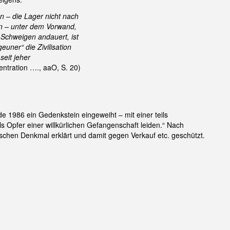
n – die Lager nicht nach
n – unter dem Vorwand,
 Schweigen andauert, ist
euner“ die Zivilisation
seit jeher
ntration …., aaO, S. 20)
e 1986 ein Gedenkstein eingeweiht – mit einer teils
s Opfer einer willkürlichen Gefangenschaft leiden.“ Nach
schen Denkmal erklärt und damit gegen Verkauf etc. geschützt.