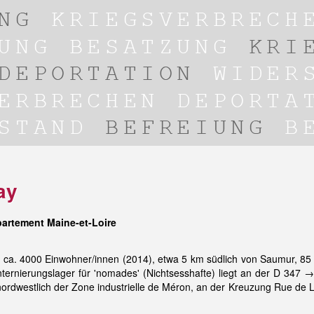
ay
partement Maine-et-Loire
n, ca. 4000 Einwohner/innen (2014), etwa 5 km südlich von Saumur, 85
nternierungslager für 'nomades' (Nichtsesshafte) liegt an der D 347 →
nordwestlich der Zone industrielle de Méron, an der Kreuzung Rue de