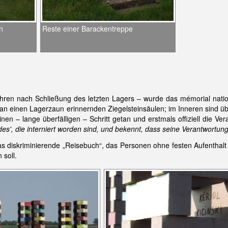
n
Reste einer Barackentreppe
ren nach Schließung des letzten Lagers – wurde das mémorial nationa
n einen Lagerzaun erinnernden Ziegelsteinsäulen; im Inneren sind üb
inen – lange überfälligen – Schritt getan und erstmals offiziell die 
es', die interniert worden sind, und bekennt, dass seine Verantwortun
s diskriminierende „Reisebuch“, das Personen ohne festen Aufenthalt od
 soll.