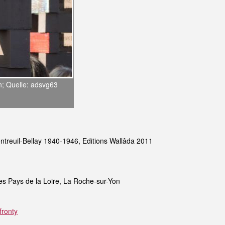
n; Quelle: adsvg63
ntreuil-Bellay 1940-1946, Editions Wallâda 2011
es Pays de la Loire, La Roche-sur-Yon
fronty