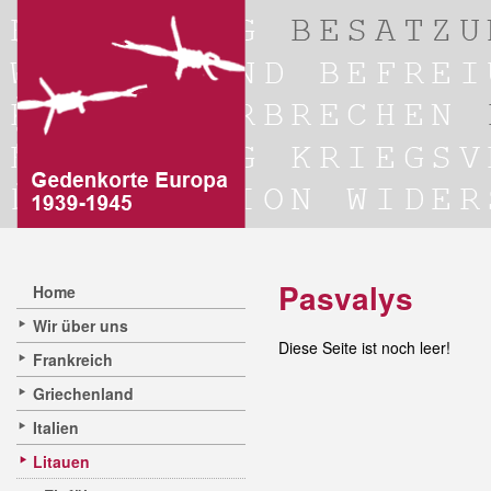
Pasvalys
Home
Wir über uns
Diese Seite ist noch leer!
Frankreich
Griechenland
Italien
Litauen