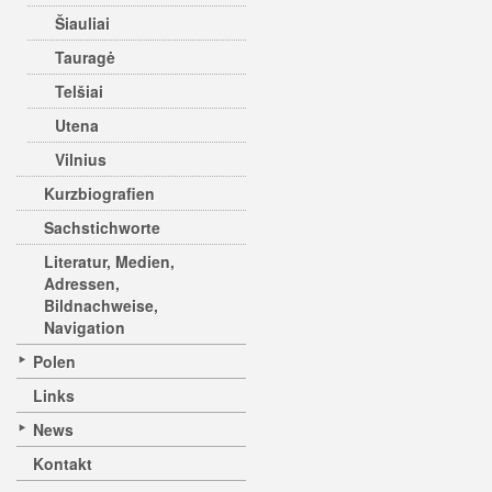
Šiauliai
Tauragė
Telšiai
Utena
Vilnius
Kurzbiografien
Sachstichworte
Literatur, Medien,
Adressen,
Bildnachweise,
Navigation
Polen
Links
News
Kontakt