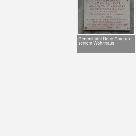
Gedenktafel René Char an
seinem Wohnhaus