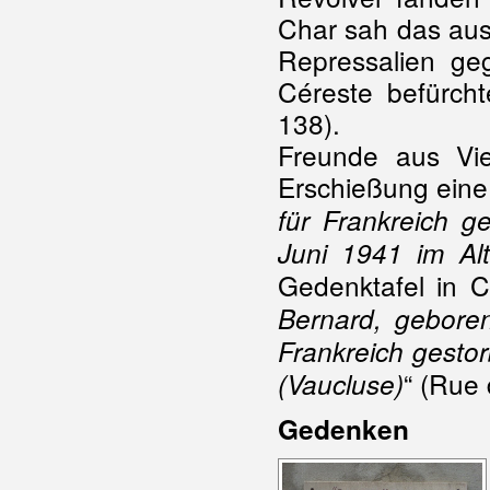
Char sah das aus 
Repressalien ge
Céreste befürcht
138).
Freunde aus Vie
Erschießung eine S
für Frankreich 
Juni 1941 im Al
Gedenktafel in C
Bernard, geboren
Frankreich gesto
“ (Rue 
(Vaucluse)
Gedenken