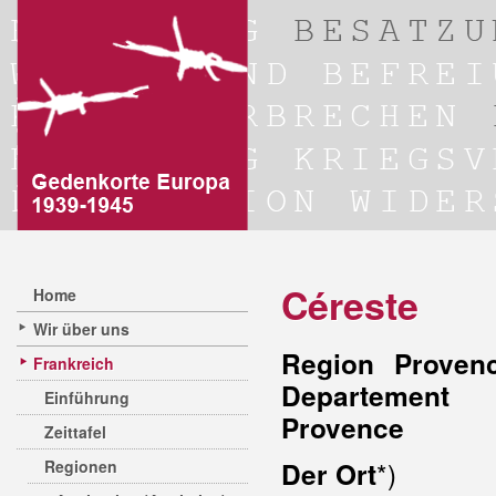
Céreste
Home
Wir über uns
Region Provenc
Frankreich
Departement
Einführung
Provence
Zeittafel
*)
Regionen
Der Ort