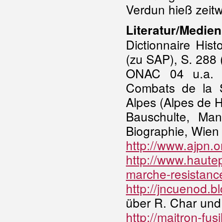
Verdun hieß zeitw
Literatur/Medien
Dictionnaire Hist
(zu SAP), S. 288
ONAC 04 u.a. (
Combats de la 
Alpes (Alpes de 
Bauschulte, Man
Biographie, Wien
http://www.ajpn.
http://www.haute
marche-resistanc
http://jncuenod.b
über R. Char und
http://maitron-fus