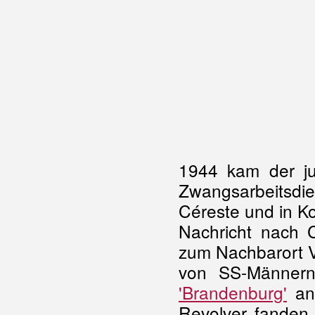
1944 kam der j
Zwangsarbeitsdie
Céreste und in Ko
Nachricht nach 
zum Nachbarort Vi
von SS-Männer
'Brandenburg'
ang
Revolver fanden