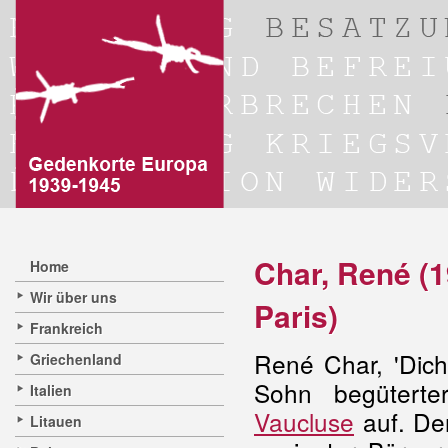
Char, René (1
Home
Wir über uns
Paris)
Frankreich
René Char, 'Dich
Griechenland
Sohn begütert
Italien
Vaucluse
auf. Der
Litauen