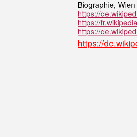
Biographie, Wien
https://de.wikip
https://fr.wikip
https://de.wikip
https://de.wi