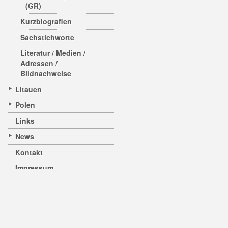
(GR)
Kurzbiografien
Sachstichworte
Literatur / Medien /
Adressen /
Bildnachweise
Litauen
Polen
Links
News
Kontakt
Impressum
Studienkreis Deutscher
Widerstand 1933 - 1945