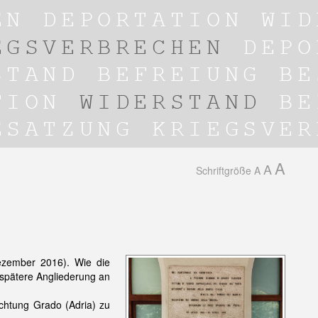
A
A
Schriftgröße
A
ezember 2016). Wie die
 spätere Angliederung an
ichtung Grado (Adria) zu