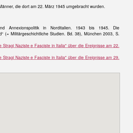
er Männer, die dort am 22. März 1945 umgebracht wurden.
und Annexionspolitik in Norditalien. 1943 bis 1945. Die
“ (= Militärgeschichtliche Studien. Bd. 38), München 2003, S.
 Stragi Naziste e Fasciste in Italia" über die Ereignisse am 22.
 Stragi Naziste e Fasciste in Italia" über die Ereignisse am 29.