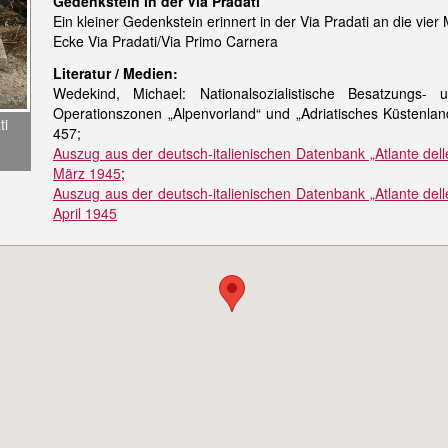
Gedenkstein in der Via Pradati
Ein kleiner Gedenkstein erinnert in der Via Pradati an die vi
Ecke Via Pradati/Via Primo Carnera
Literatur / Medien:
Wedekind, Michael: Nationalsozialistische Besatzungs- 
Operationszonen „Alpenvorland“ und „Adriatisches Küstenland
ti
457;
Auszug aus der deutsch-italienischen Datenbank „Atlante delle
März 1945
;
Auszug aus der deutsch-italienischen Datenbank „Atlante delle
April 1945