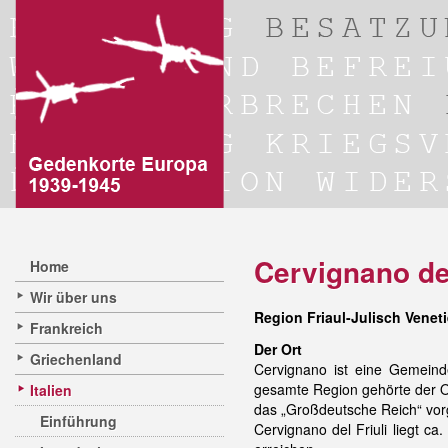
Cervignano del
Home
Wir über uns
Region Friaul-Julisch Veneti
Frankreich
Der Ort
Griechenland
Cervignano ist eine Gemei
gesamte Region gehörte der 
Italien
das „Großdeutsche Reich“ v
Einführung
Cervignano del Friuli liegt ca