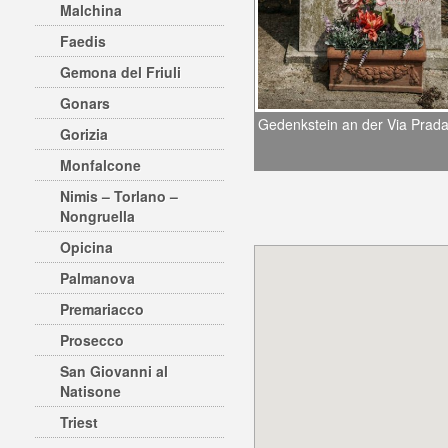
Malchina
Faedis
Gemona del Friuli
Gonars
Gedenkstein an der Via Prada
Gorizia
Monfalcone
Nimis – Torlano –
Nongruella
Opicina
Palmanova
Premariacco
Prosecco
San Giovanni al
Natisone
Triest