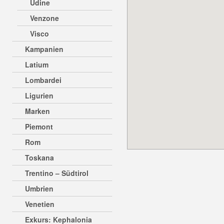
Udine
Venzone
Visco
Kampanien
Latium
Lombardei
Ligurien
Marken
Piemont
Rom
Toskana
Trentino – Südtirol
Umbrien
Venetien
Exkurs: Kephalonia