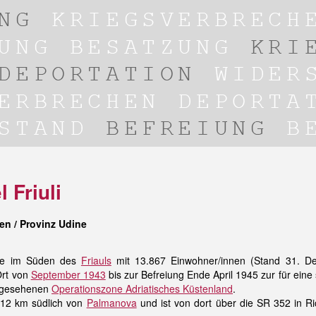
 Friuli
en / Provinz Udine
nde im Süden des
Friauls
mit 13.867 Einwohner/innen (Stand 31. D
Ort von
September 1943
bis zur Befreiung Ende April 1945 zur für eine
orgesehenen
Operationszone Adriatisches Küstenland
.
. 12 km südlich von
Palmanova
und ist von dort über die SR 352 in R